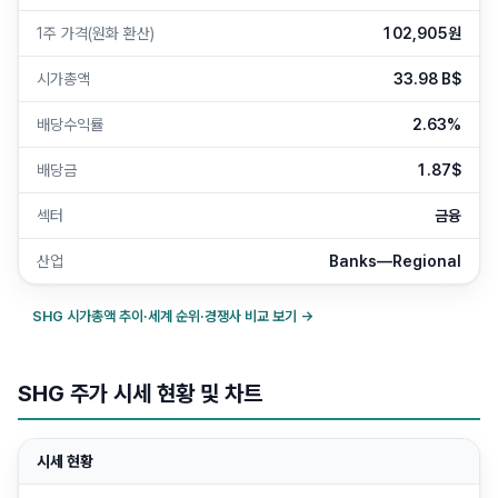
1주 가격(원화 환산)
102,905원
시가총액
33.98 B$
배당수익률
2.63%
배당금
1.87$
섹터
금융
산업
Banks—Regional
SHG
시가총액 추이·세계 순위·경쟁사 비교 보기 →
SHG 주가 시세 현황 및 차트
시세 현황