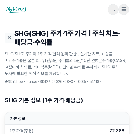
🌙
☰
마이핀플
SHG(SHG) 주가·1주 가격 | 주식 차트·
S
배당금·수익률
SHG(SHG) 주가와 1주 가격(달러·원화 환산), 실시간 차트, 배당금·
배당수익률은 물론 최근/1년/3년 수익률과 5년/10년 연평균수익률(CAGR),
고점대비 하락률, 최대낙폭(MDD), 연도별 수익률 추이까지 SHG 주식
투자에 필요한 핵심 정보를 제공합니다.
출처: Yahoo Finance · 업데이트:
2026-08-07T00:57:51.118Z
SHG 기본 정보 (1주 가격·배당금)
기본 정보
1주 가격(주당)
72.38$