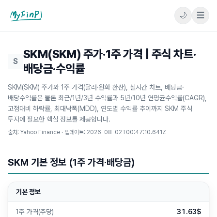
🌙
☰
마이핀플
SKM(SKM) 주가·1주 가격 | 주식 차트·
S
배당금·수익률
SKM(SKM) 주가와 1주 가격(달러·원화 환산), 실시간 차트, 배당금·
배당수익률은 물론 최근/1년/3년 수익률과 5년/10년 연평균수익률(CAGR),
고점대비 하락률, 최대낙폭(MDD), 연도별 수익률 추이까지 SKM 주식
투자에 필요한 핵심 정보를 제공합니다.
출처: Yahoo Finance · 업데이트:
2026-08-02T00:47:10.641Z
SKM 기본 정보 (1주 가격·배당금)
기본 정보
1주 가격(주당)
31.63$