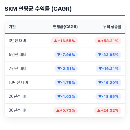
SKM 연평균 수익률 (CAGR)
기간
연평균(CAGR)
누적 상승률
3년전 대비
▲
+
16.55
%
▲
+
58.31
%
5년전 대비
▼
-7.96
%
▼
-33.95
%
7년전 대비
▼
-2.51
%
▼
-16.31
%
10년전 대비
▼
-1.75
%
▼
-16.20
%
20년전 대비
▼
-1.03
%
▼
-18.65
%
30년전 대비
▲
+
0.73
%
▲
+
24.32
%