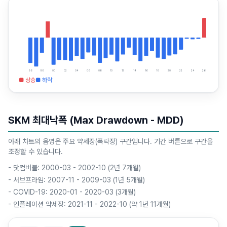
96
98
00
02
04
06
08
10
12
14
16
18
20
22
24
26
■ 상승
■ 하락
SKM 최대낙폭 (Max Drawdown - MDD)
아래 차트의 음영은 주요 약세장(폭락장) 구간입니다. 기간 버튼으로 구간을
조정할 수 있습니다.
-
닷컴버블: 2000-03 - 2002-10 (2년 7개월)
-
서브프라임: 2007-11 - 2009-03 (1년 5개월)
-
COVID-19: 2020-01 - 2020-03 (3개월)
-
인플레이션 약세장: 2021-11 - 2022-10 (약 1년 11개월)