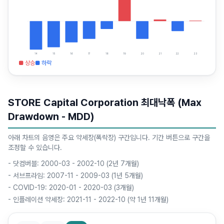
14
15
16
17
18
19
20
21
22
23
■ 상승
■ 하락
STORE Capital Corporation 최대낙폭 (Max
Drawdown - MDD)
아래 차트의 음영은 주요 약세장(폭락장) 구간입니다. 기간 버튼으로 구간을
조정할 수 있습니다.
-
닷컴버블: 2000-03 - 2002-10 (2년 7개월)
-
서브프라임: 2007-11 - 2009-03 (1년 5개월)
-
COVID-19: 2020-01 - 2020-03 (3개월)
-
인플레이션 약세장: 2021-11 - 2022-10 (약 1년 11개월)