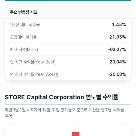
주요 변동성 지표
1년전 대비 상승율
1.45%
고점대비 하락률
-21.05%
최대 낙폭(MDD)
-63.27%
연 최고 수익률(Year Best)
20.04%
연 최저 수익률(Year Worst)
-20.63%
STORE Capital Corporation 연도별 수익률
매년 1월 1일 시작가와 12월 31일 종가를 기준으로 계산한 연도별 수익률
추이