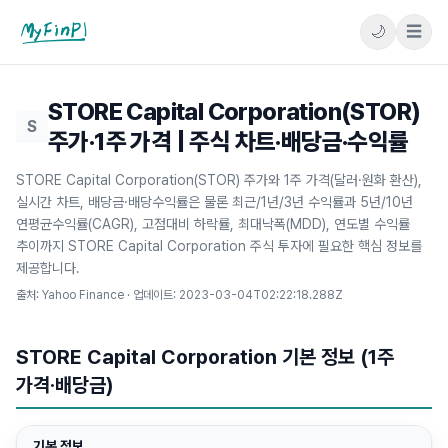
🌙
☰
마이핀플
STORE Capital Corporation(STOR)
S
주가·1주 가격 | 주식 차트·배당금·수익률
STORE Capital Corporation(STOR) 주가와 1주 가격(달러·원화 환산),
실시간 차트, 배당금·배당수익률은 물론 최근/1년/3년 수익률과 5년/10년
연평균수익률(CAGR), 고점대비 하락률, 최대낙폭(MDD), 연도별 수익률
추이까지 STORE Capital Corporation 주식 투자에 필요한 핵심 정보를
제공합니다.
출처: Yahoo Finance · 업데이트:
2023-03-04T02:22:18.288Z
STORE Capital Corporation 기본 정보 (1주
가격·배당금)
기본 정보