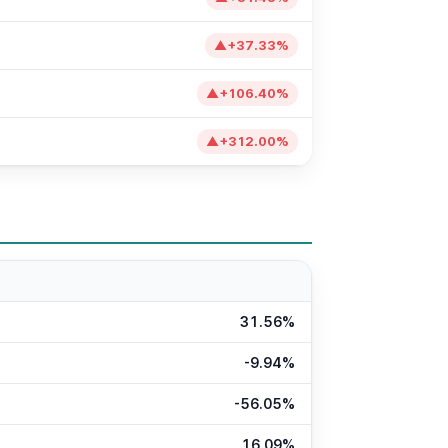
▲
+
37.33
%
▲
+
106.40
%
▲
+
312.00
%
31.56%
-9.94%
-56.05%
16.09%