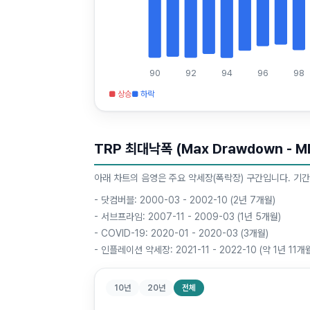
90
92
94
96
98
■ 상승
■ 하락
TRP 최대낙폭 (Max Drawdown - M
아래 차트의 음영은 주요 약세장(폭락장) 구간입니다. 기간
-
닷컴버블: 2000-03 - 2002-10 (2년 7개월)
-
서브프라임: 2007-11 - 2009-03 (1년 5개월)
-
COVID-19: 2020-01 - 2020-03 (3개월)
-
인플레이션 약세장: 2021-11 - 2022-10 (약 1년 11개
10년
20년
전체