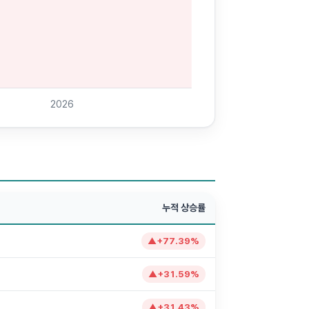
2026
누적 상승률
▲
+
77.39
%
▲
+
31.59
%
▲
+
31.43
%