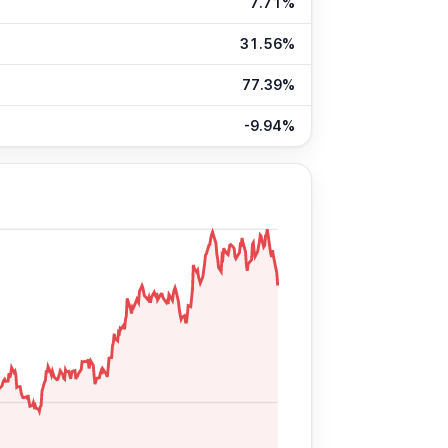
7.71%
31.56%
77.39%
-9.94%