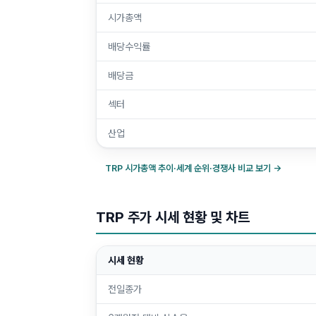
시가총액
배당수익률
배당금
섹터
산업
TRP
시가총액 추이·세계 순위·경쟁사 비교 보기 →
TRP 주가 시세 현황 및 차트
시세 현황
전일종가