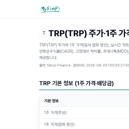
마이핀플
TRP(TRP) 주가·1주 
T
TRP(TRP) 주가와 1주 가격(달러·원화 환산), 실시간 
연평균수익률(CAGR), 고점대비 하락률, 최대낙폭(MDD
제공합니다.
출처: Yahoo Finance · 업데이트:
2026-08-05T00:55:27.9
TRP 기본 정보 (1주 가격·배당금)
기본 정보
1주 가격(주당)
1주 가격(원화 환산)