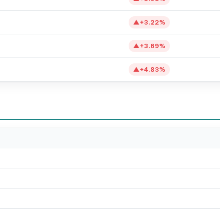
▲
+
3.22
%
▲
+
3.69
%
▲
+
4.83
%