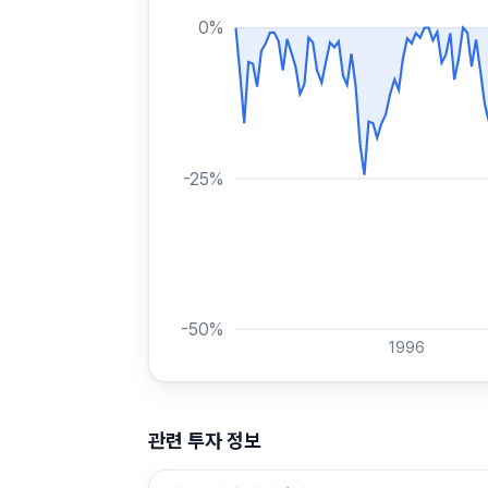
0
%
-25
%
-50
%
1996
관련 투자 정보