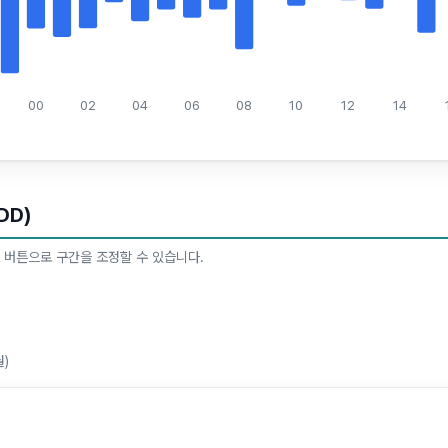
00
02
04
06
08
10
12
14
DD)
 버튼으로 구간을 조정할 수 있습니다.
월)