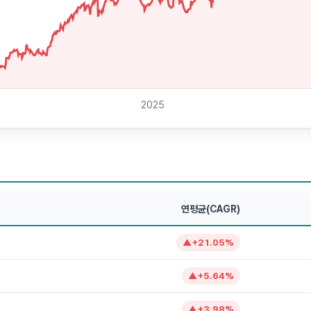
2025
연평균(CAGR)
▲
+
21.05
%
▲
+
5.64
%
▲
+
3.98
%