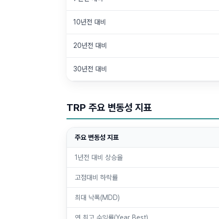
10년전 대비
20년전 대비
30년전 대비
TRP 주요 변동성 지표
주요 변동성 지표
1년전 대비 상승율
고점대비 하락률
최대 낙폭(MDD)
연 최고 수익률(Year Best)