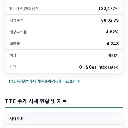
1주 가격(원화 환산)
120,477원
시가총액
188.02 B$
배당수익률
4.82%
배당금
4.24$
섹터
에너지
산업
Oil & Gas Integrated
TTE
시가총액 추이·세계 순위·경쟁사 비교 보기 →
TTE 주가 시세 현황 및 차트
시세 현황