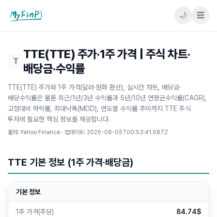
🌙
☰
마이핀플
TTE(TTE) 주가·1주 가격 | 주식 차트·
T
배당금·수익률
TTE(TTE) 주가와 1주 가격(달러·원화 환산), 실시간 차트, 배당금·
배당수익률은 물론 최근/1년/3년 수익률과 5년/10년 연평균수익률(CAGR),
고점대비 하락률, 최대낙폭(MDD), 연도별 수익률 추이까지 TTE 주식
투자에 필요한 핵심 정보를 제공합니다.
출처: Yahoo Finance · 업데이트:
2026-08-05T00:53:41.587Z
TTE 기본 정보 (1주 가격·배당금)
기본 정보
1주 가격(주당)
84.74$