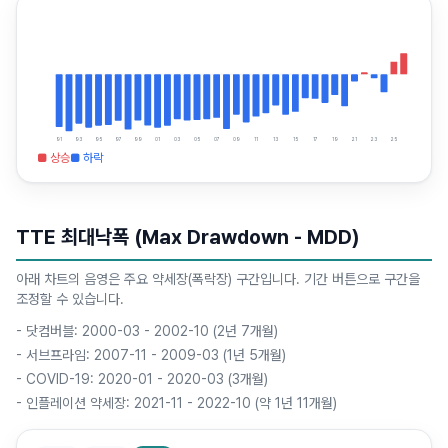
91
93
95
97
99
01
03
05
07
09
11
13
15
17
19
21
23
25
■ 상승
■ 하락
TTE 최대낙폭 (Max Drawdown - MDD)
아래 차트의 음영은 주요 약세장(폭락장) 구간입니다. 기간 버튼으로 구간을
조정할 수 있습니다.
-
닷컴버블: 2000-03 - 2002-10 (2년 7개월)
-
서브프라임: 2007-11 - 2009-03 (1년 5개월)
-
COVID-19: 2020-01 - 2020-03 (3개월)
-
인플레이션 약세장: 2021-11 - 2022-10 (약 1년 11개월)