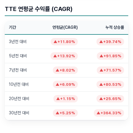
TTE 연평균 수익률 (CAGR)
기간
연평균(CAGR)
누적 상승률
3년전 대비
▲
+
11.80
%
▲
+
39.74
%
5년전 대비
▲
+
13.92
%
▲
+
91.85
%
7년전 대비
▲
+
8.02
%
▲
+
71.57
%
10년전 대비
▲
+
6.09
%
▲
+
80.53
%
20년전 대비
▲
+
1.15
%
▲
+
25.65
%
30년전 대비
▲
+
5.25
%
▲
+
364.33
%