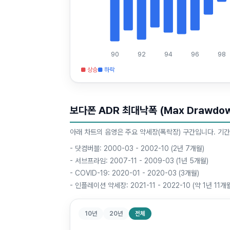
90
92
94
96
98
■ 상승
■ 하락
보다폰 ADR 최대낙폭 (Max Drawdow
아래 차트의 음영은 주요 약세장(폭락장) 구간입니다. 기간
-
닷컴버블: 2000-03 - 2002-10 (2년 7개월)
-
서브프라임: 2007-11 - 2009-03 (1년 5개월)
-
COVID-19: 2020-01 - 2020-03 (3개월)
-
인플레이션 약세장: 2021-11 - 2022-10 (약 1년 11개
10년
20년
전체