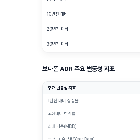
10년전 대비
20년전 대비
30년전 대비
보다폰 ADR 주요 변동성 지표
주요 변동성 지표
1년전 대비 상승율
고점대비 하락률
최대 낙폭(MDD)
연 최고 수익률(Year Best)