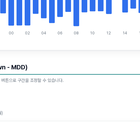
00
02
04
06
08
10
12
14
n - MDD)
 버튼으로 구간을 조정할 수 있습니다.
월)