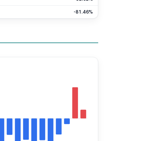
-81.46%