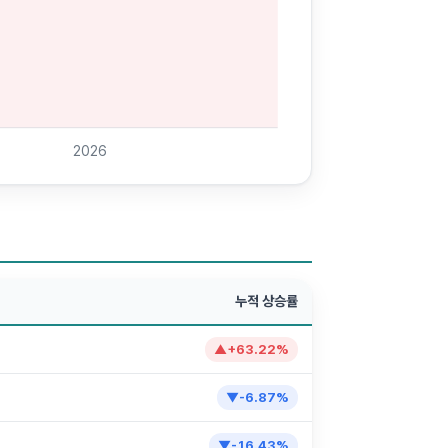
2026
누적 상승률
▲
+
63.22
%
▼
-6.87
%
▼
-16.43
%