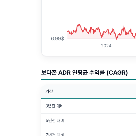
6.99
$
2024
보다폰 ADR 연평균 수익률 (CAGR)
기간
3년전 대비
5년전 대비
7년전 대비