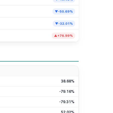
▼
-50.69
%
▼
-32.01
%
▲
+
76.99
%
38.68%
-79.16%
-79.31%
52.02%