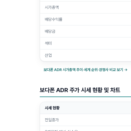
시가총액
배당수익률
배당금
섹터
산업
보다폰 ADR
시가총액 추이·세계 순위·경쟁사 비교 보기 →
보다폰 ADR 주가 시세 현황 및 차트
시세 현황
전일종가