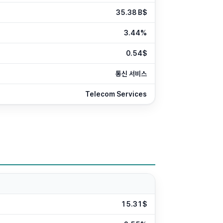
35.38 B$
3.44%
0.54$
통신 서비스
Telecom Services
15.31$