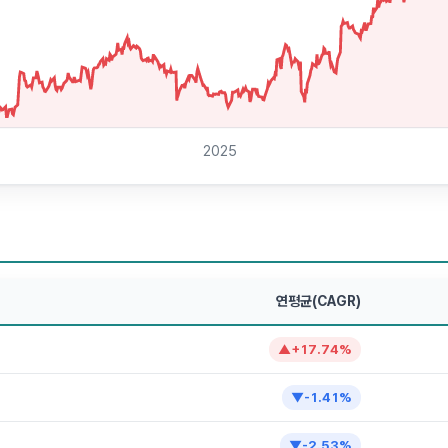
2025
연평균(CAGR)
▲
+
17.74
%
▼
-1.41
%
▼
-2.53
%