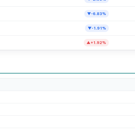
▼
-6.83
%
▼
-1.91
%
▲
+
1.92
%