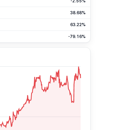
-2.55%
38.68%
63.22%
-79.16%