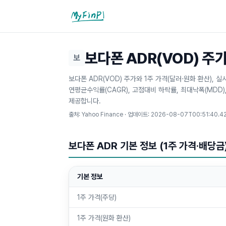
마이핀플
보다폰 ADR(VOD) 주가
보
보다폰 ADR(VOD) 주가와 1주 가격(달러·원화 환산), 
연평균수익률(CAGR), 고점대비 하락률, 최대낙폭(MDD
제공합니다.
출처: Yahoo Finance · 업데이트:
2026-08-07T00:51:40.4
보다폰 ADR 기본 정보 (1주 가격·배당금
기본 정보
1주 가격(주당)
1주 가격(원화 환산)