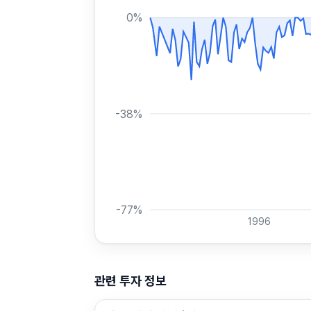
0
%
-38
%
-77
%
1996
관련 투자 정보