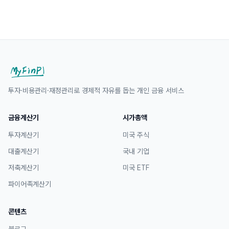
투자·비용관리·재정관리로 경제적 자유를 돕는 개인 금융 서비스
금융계산기
시가총액
투자계산기
미국 주식
대출계산기
국내 기업
저축계산기
미국 ETF
파이어족계산기
콘텐츠
블로그