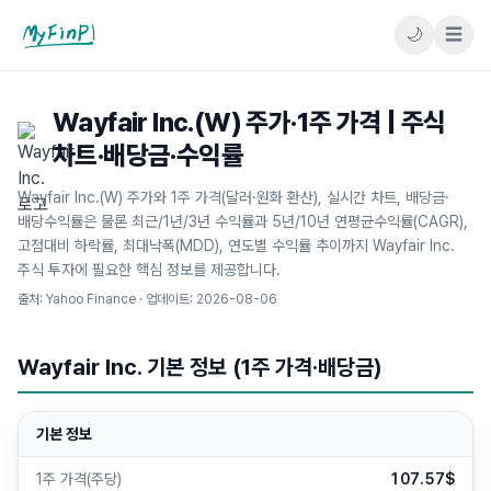
🌙
☰
마이핀플
Wayfair Inc.(W) 주가·1주 가격 | 주식
차트·배당금·수익률
Wayfair Inc.(W) 주가와 1주 가격(달러·원화 환산), 실시간 차트, 배당금·
배당수익률은 물론 최근/1년/3년 수익률과 5년/10년 연평균수익률(CAGR),
고점대비 하락률, 최대낙폭(MDD), 연도별 수익률 추이까지 Wayfair Inc.
주식 투자에 필요한 핵심 정보를 제공합니다.
출처: Yahoo Finance · 업데이트:
2026-08-06
Wayfair Inc. 기본 정보 (1주 가격·배당금)
기본 정보
1주 가격(주당)
107.57$