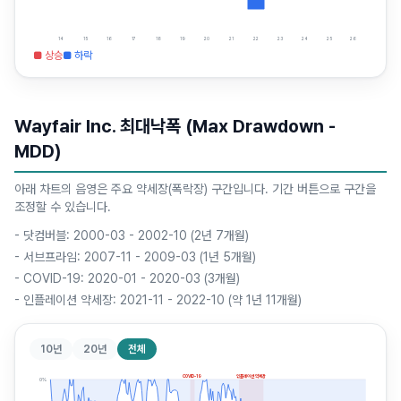
14
15
16
17
18
19
20
21
22
23
24
25
26
■ 상승
■ 하락
Wayfair Inc. 최대낙폭 (Max Drawdown -
MDD)
아래 차트의 음영은 주요 약세장(폭락장) 구간입니다. 기간 버튼으로 구간을
조정할 수 있습니다.
-
닷컴버블: 2000-03 - 2002-10 (2년 7개월)
-
서브프라임: 2007-11 - 2009-03 (1년 5개월)
-
COVID-19: 2020-01 - 2020-03 (3개월)
-
인플레이션 약세장: 2021-11 - 2022-10 (약 1년 11개월)
10년
20년
전체
COVID-19
인플레이션 약세장
0
%