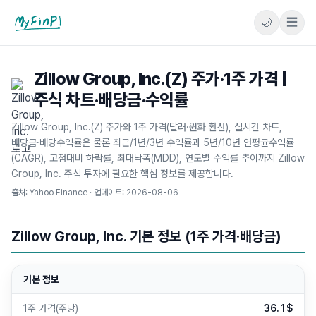
🌙
☰
마이핀플
Zillow Group, Inc.(Z) 주가·1주 가격 |
주식 차트·배당금·수익률
Zillow Group, Inc.(Z) 주가와 1주 가격(달러·원화 환산), 실시간 차트,
배당금·배당수익률은 물론 최근/1년/3년 수익률과 5년/10년 연평균수익률
(CAGR), 고점대비 하락률, 최대낙폭(MDD), 연도별 수익률 추이까지 Zillow
Group, Inc. 주식 투자에 필요한 핵심 정보를 제공합니다.
출처: Yahoo Finance · 업데이트:
2026-08-06
Zillow Group, Inc. 기본 정보 (1주 가격·배당금)
기본 정보
1주 가격(주당)
36.1$