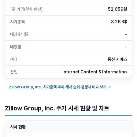
1주 가격(원화 환산)
52,059원
시가총액
8.26 B$
배당수익률
-
배당금
-
섹터
통신 서비스
산업
Internet Content & Information
Zillow Group, Inc.
시가총액 추이·세계 순위·경쟁사 비교 보기 →
Zillow Group, Inc. 주가 시세 현황 및 차트
시세 현황