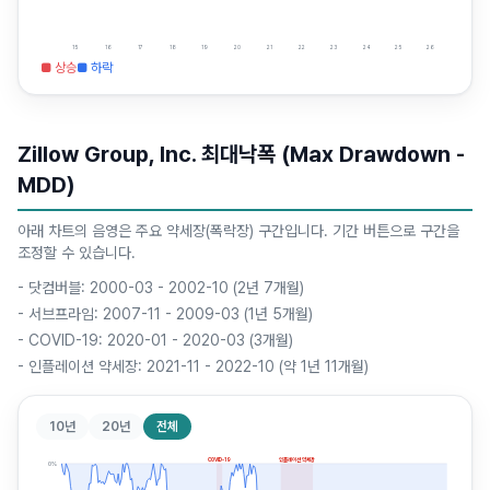
15
16
17
18
19
20
21
22
23
24
25
26
■ 상승
■ 하락
Zillow Group, Inc. 최대낙폭 (Max Drawdown -
MDD)
아래 차트의 음영은 주요 약세장(폭락장) 구간입니다. 기간 버튼으로 구간을
조정할 수 있습니다.
-
닷컴버블: 2000-03 - 2002-10 (2년 7개월)
-
서브프라임: 2007-11 - 2009-03 (1년 5개월)
-
COVID-19: 2020-01 - 2020-03 (3개월)
-
인플레이션 약세장: 2021-11 - 2022-10 (약 1년 11개월)
10년
20년
전체
COVID-19
인플레이션 약세장
0
%