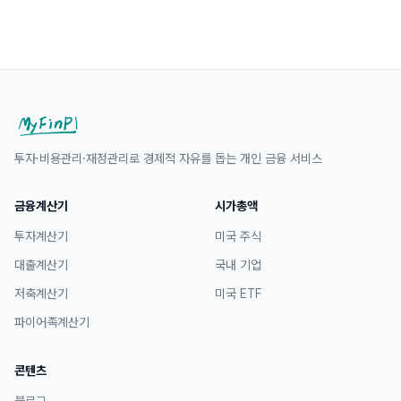
투자·비용관리·재정관리로 경제적 자유를 돕는 개인 금융 서비스
금융계산기
시가총액
투자계산기
미국 주식
대출계산기
국내 기업
저축계산기
미국 ETF
파이어족계산기
콘텐츠
블로그