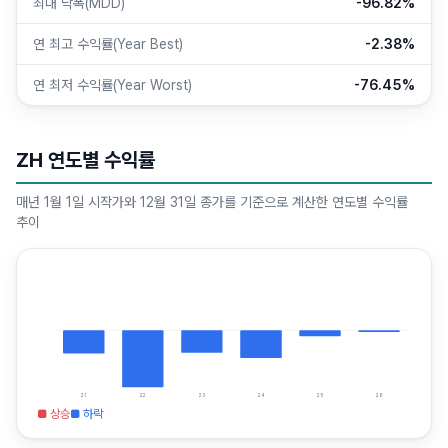
최대 낙폭(MDD)
-96.82%
연 최고 수익률(Year Best)
-2.38%
연 최저 수익률(Year Worst)
-76.45%
ZH 연도별 수익률
매년 1월 1일 시작가와 12월 31일 종가를 기준으로 계산한 연도별 수익률
추이
21
22
23
24
25
26
■ 상승
■ 하락