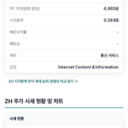
1주 가격(원화 환산)
4,663원
시가총액
0.28 B$
배당수익률
-
배당금
-
섹터
통신 서비스
산업
Internet Content & Information
ZH
시가총액 추이·세계 순위·경쟁사 비교 보기 →
ZH 주가 시세 현황 및 차트
시세 현황