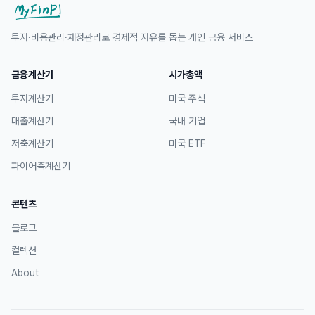
투자·비용관리·재정관리로 경제적 자유를 돕는 개인 금융 서비스
금융계산기
시가총액
투자계산기
미국 주식
대출계산기
국내 기업
저축계산기
미국 ETF
파이어족계산기
콘텐츠
블로그
컬렉션
About