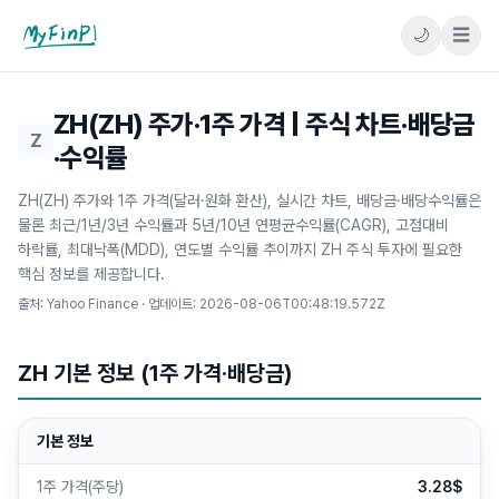
🌙
☰
마이핀플
ZH(ZH) 주가·1주 가격 | 주식 차트·배당금
Z
·수익률
ZH(ZH) 주가와 1주 가격(달러·원화 환산), 실시간 차트, 배당금·배당수익률은
물론 최근/1년/3년 수익률과 5년/10년 연평균수익률(CAGR), 고점대비
하락률, 최대낙폭(MDD), 연도별 수익률 추이까지 ZH 주식 투자에 필요한
핵심 정보를 제공합니다.
출처: Yahoo Finance · 업데이트:
2026-08-06T00:48:19.572Z
ZH 기본 정보 (1주 가격·배당금)
기본 정보
1주 가격(주당)
3.28$