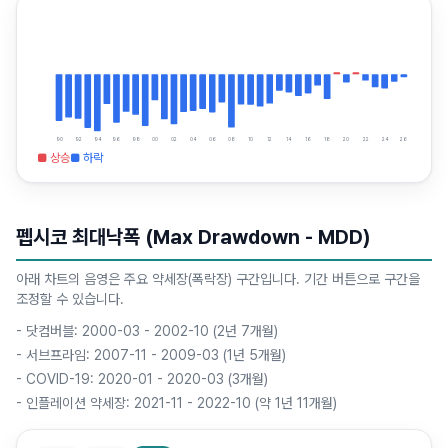
90
92
94
96
98
00
02
04
06
08
10
12
14
16
18
20
22
24
26
■ 상승
■ 하락
펩시코 최대낙폭 (Max Drawdown - MDD)
아래 차트의 음영은 주요 약세장(폭락장) 구간입니다. 기간 버튼으로 구간을
조정할 수 있습니다.
-
닷컴버블: 2000-03 - 2002-10 (2년 7개월)
-
서브프라임: 2007-11 - 2009-03 (1년 5개월)
-
COVID-19: 2020-01 - 2020-03 (3개월)
-
인플레이션 약세장: 2021-11 - 2022-10 (약 1년 11개월)