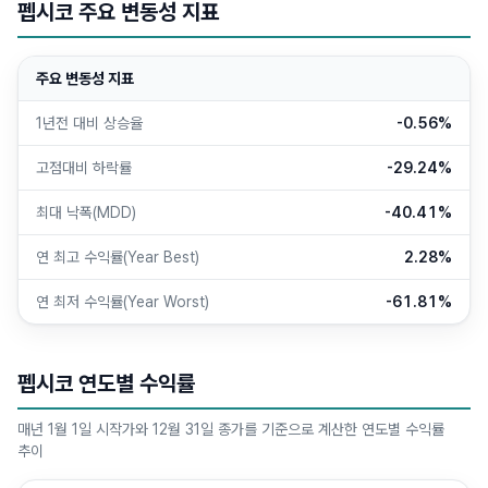
펩시코 주요 변동성 지표
주요 변동성 지표
1년전 대비 상승율
-0.56%
고점대비 하락률
-29.24%
최대 낙폭(MDD)
-40.41%
연 최고 수익률(Year Best)
2.28%
연 최저 수익률(Year Worst)
-61.81%
펩시코 연도별 수익률
매년 1월 1일 시작가와 12월 31일 종가를 기준으로 계산한 연도별 수익률
추이