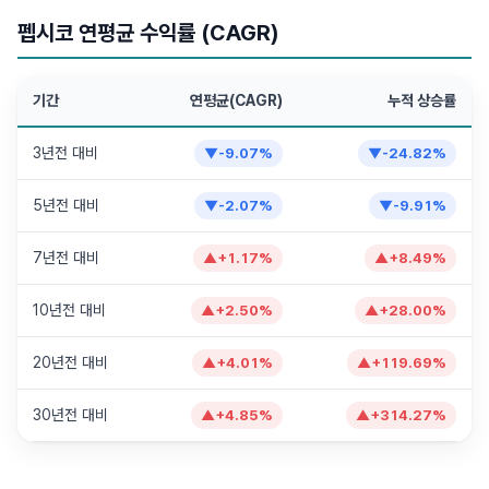
펩시코 연평균 수익률 (CAGR)
기간
연평균(CAGR)
누적 상승률
3년전 대비
▼
-9.07
%
▼
-24.82
%
5년전 대비
▼
-2.07
%
▼
-9.91
%
7년전 대비
▲
+
1.17
%
▲
+
8.49
%
10년전 대비
▲
+
2.50
%
▲
+
28.00
%
20년전 대비
▲
+
4.01
%
▲
+
119.69
%
30년전 대비
▲
+
4.85
%
▲
+
314.27
%